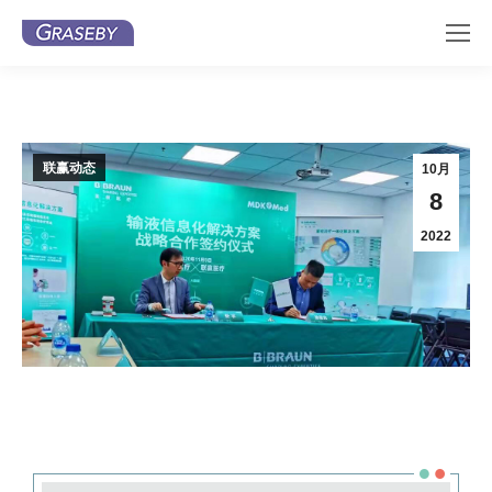
联赢动态
10月
8
2022