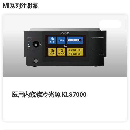
MI系列注射泵
外科设备
医用内窥镜冷光源 KLS7000
READ MORE »