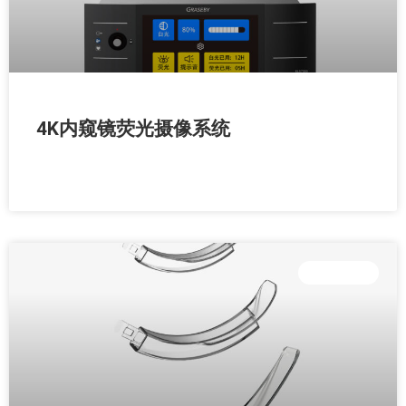
4K内窥镜荧光摄像系统
READ MORE »
内窥镜耗材