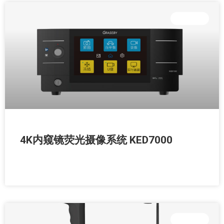
外科设备
4K内窥镜荧光摄像系统 KED7000
READ MORE »
微创设备