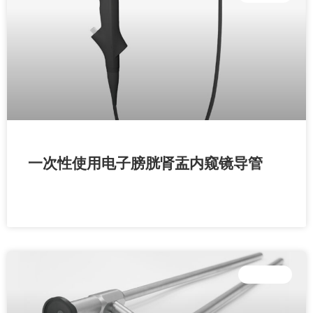
一次性使用电子膀胱肾盂内窥镜导管
READ MORE »
外科设备