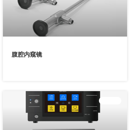
腹腔内窥镜
READ MORE »
外科设备